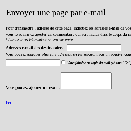
Envoyer une page par e-mail
Pour transmettre l’adresse de cette page, indiquez les adresses e-mail de v
vous le souhaitez ajouter un commentaire qui sera inclus dans le corps du m
*
Aucune de ces informations ne sera conservée.
Adresses e-mail des destinataires :
Vous pouvez indiquer plusieurs adresses, en les séparant par un point-virgul
Vous joindre en copie du mail (champ "Cc"
Vous pouvez ajouter un texte :
Fermer