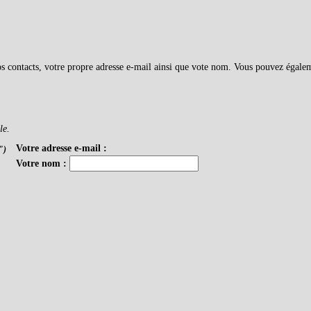
vos contacts, votre propre adresse e-mail ainsi que vote nom. Vous pouvez égale
le.
Votre adresse e-mail :
")
Votre nom :