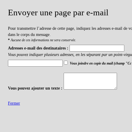
Envoyer une page par e-mail
Pour transmettre l’adresse de cette page, indiquez les adresses e-mail de 
dans le corps du message.
*
Aucune de ces informations ne sera conservée.
Adresses e-mail des destinataires :
Vous pouvez indiquer plusieurs adresses, en les séparant par un point-virgu
Vous joindre en copie du mail (champ "Cc
Vous pouvez ajouter un texte :
Fermer