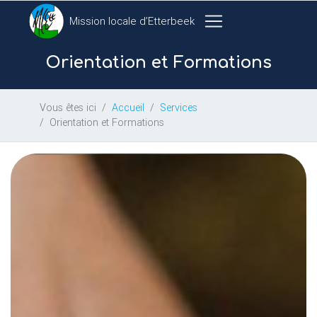
Mission locale d’Etterbeek
Orientation et Formations
Vous êtes ici
Accueil
Services
Orientation et Formations