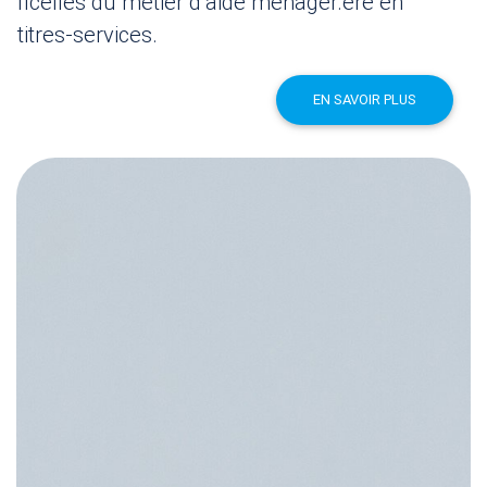
ficelles du métier d’aide ménager.ère en
titres-services.
EN SAVOIR PLUS