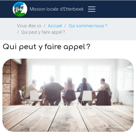
Mission locale d’Etterbeek
Vous êtes ici
Accueil
Qui sommes-nous
?
Qui peut y faire appel ?
Qui peut y faire appel
?