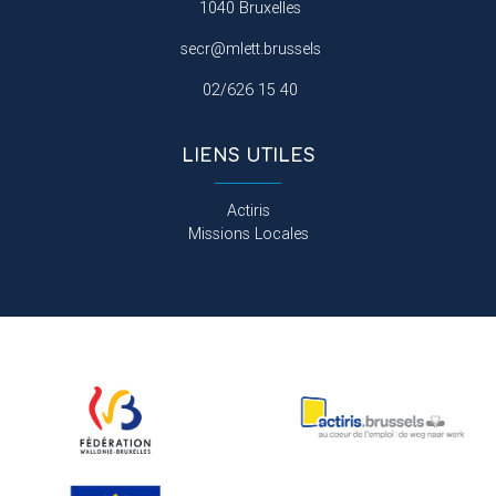
1040 Bruxelles
secr@mlett.brussels
02/626 15 40
LIENS UTILES
Actiris
Missions Locales