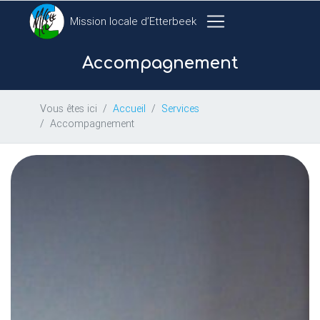
Mission locale d’Etterbeek
Accompagnement
Vous êtes ici
Accueil
Services
Accompagnement