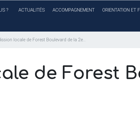
US
?
ACTUALITÉS
ACCOMPAGNEMENT
ORIENTATION ET 
ission locale de Forest Boulevard de la 2e...
cale de Forest 