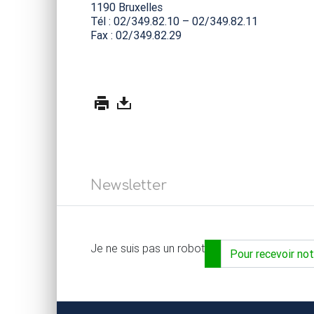
1190 Bruxelles
Tél : 02/349.82.10 – 02/349.82.11
Fax : 02/349.82.29
Newsletter
Adresse email...
Je ne suis pas un robot