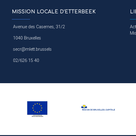
MISSION LOCALE D’ETTERBEEK
L
Avenue des Casernes, 31/2
Act
Mi
1040 Bruxelles
secr@mlett.brussels
02/626 15 40