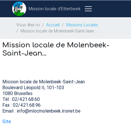
Mission locale d’Etterbeek
Vous êtes ici
Accueil
Missions Locales
Mission locale de Molenbeek-Saint-Jean...
Mission locale de Molenbeek-
Saint-Jean...
Mission locale de Molenbeek-Saint-Jean
Boulevard Léopold
II
, 101-103
1080 Bruxelles
Tél : 02/421.68.60
Fax : 02/421.68.96
Email : info@mlocmolenbeek.irisnet.be
Site