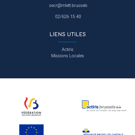
secr@mlett.brussels
02/626 15 40
LIENS UTILES
Actiris
Missions Locales