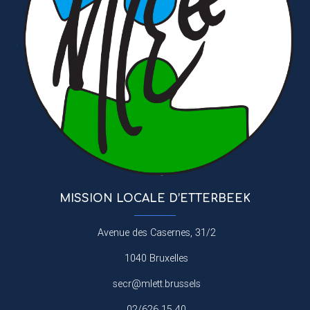
MISSION LOCALE D’ETTERBEEK
Avenue des Casernes, 31/2
1040 Bruxelles
secr@mlett.brussels
02/626 15 40