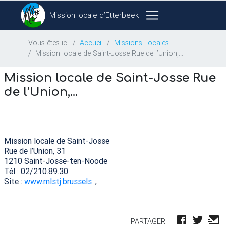
Mission locale d’Etterbeek
Vous êtes ici
Accueil
Missions Locales
Mission locale de Saint-Josse Rue de l’Union,...
Mission locale de Saint-Josse Rue
de l’Union,...
Mission locale de Saint-Josse
Rue de l’Union, 31
1210 Saint-Josse-ten-Noode
Tél : 02/210.89.30
Site :
www.mlstj.brussels
;
PARTAGER