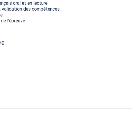
nçais oral et en lecture
la validation des compétences
me
 de l’épreuve
40