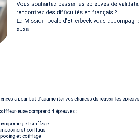
Vous souhaitez passer les épreuves de valida
rencontrez des difficultés en français
?
La Mission locale d’Etterbeek vous accompagne
euse
!
nces a pour but d’augmenter vos chances de réussir les épreuves
coiffeur-euse comprend 4 épreuves :
hampooing et coiffage
ampooing et coiffage
mpooing et coiffage