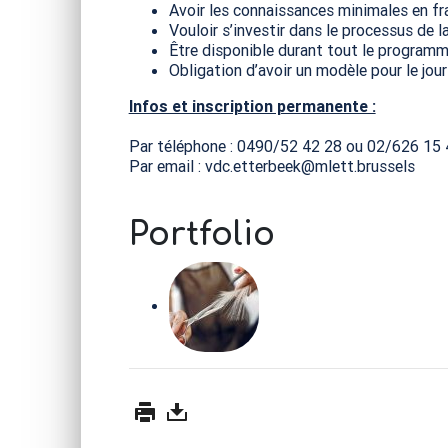
Avoir les connaissances minimales en fra
Vouloir s’investir dans le processus de 
Être disponible durant tout le program
Obligation d’avoir un modèle pour le jour
Infos et inscription permanente :
Par téléphone : 0490/52 42 28 ou 02/626 15 
Par email : vdc.etterbeek@mlett.brussels
Portfolio