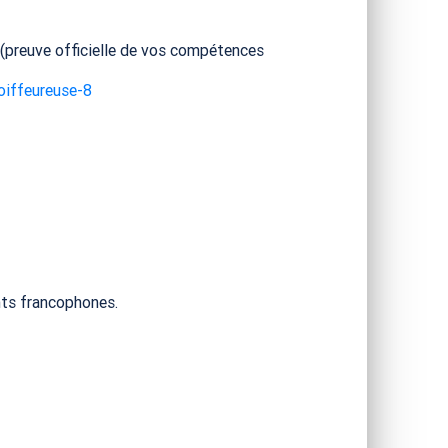
 (preuve officielle de vos compétences
oiffeureuse-8
nts francophones.