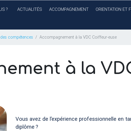
US
?
ACTUALITÉS
ACCOMPAGNEMENT
ORIENTATION ET 
n des compétences
Accompagnement à la VDC Coiffeur-euse
ement à la
VD
Vous avez de l’expérience professionnelle en t
diplôme
?