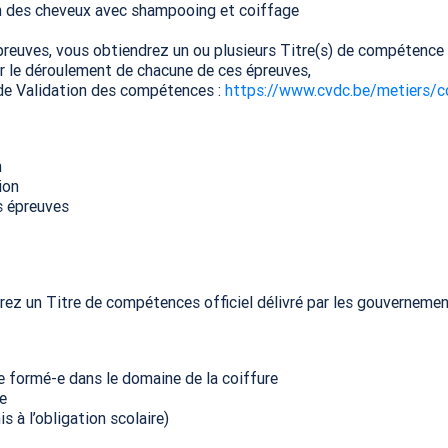
n des cheveux avec shampooing et coiffage
épreuves, vous obtiendrez un ou plusieurs Titre(s) de compétence
ur le déroulement de chacune de ces épreuves,
de Validation des compétences :
https://www.cvdc.be/metiers/c
n
ion
s épreuves
rez un Titre de compétences officiel délivré par les gouverneme
re formé-e dans le domaine de la coiffure
e
 à l’obligation scolaire)