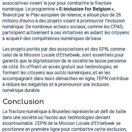
associatives voient le jour pour combattre la fracture
numérique. Le programme
«
E-inclusion for Belgium
»
,
financé par le Plan européen de relance, a alloué plus de 26
millions d’euros à des projets visant à promouvoir l’inclusion
numérique. De nombreux acteurs sociaux, comme les
CPAS
,
participent activement à ces initiatives en aidant les citoyens
à acquérir des compétences numériques de base.
Les projets portés par des associations et des
EPN
, comme
celui de la Mission Locale d’Etterbeek, sont essentiels pour
garantir que la digitalisation de la société ne laisse personne
de côté. En offrant un accès gratuit aux technologies, en
formant les citoyens aux outils numériques, et en les
accompagnant dans leurs démarches en ligne, l’
EPN
contribue
à réduire les inégalités et à promouvoir une inclusion
numérique durable.
Conclusion
La fracture numérique à Bruxelles représente un défi de taille
dans une société où l’accès aux technologies devient
incontournable. L’
EPN
de la Mission Locale d’Etterbeek se
positionne en première ligne pour combattre cette exclusion,