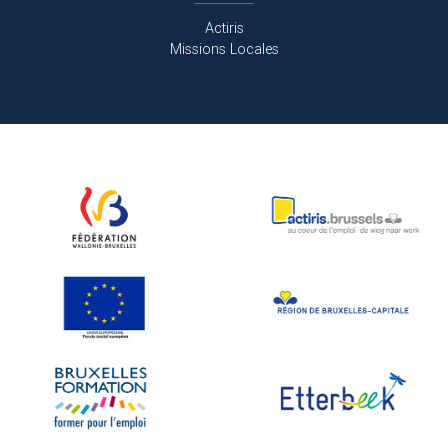
Actiris
Missions Locales