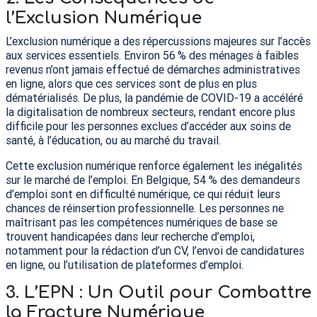
l’Exclusion Numérique
L’exclusion numérique a des répercussions majeures sur l’accès
aux services essentiels. Environ 56
% des ménages à faibles
revenus n’ont jamais effectué de démarches administratives
en ligne, alors que ces services sont de plus en plus
dématérialisés. De plus, la pandémie de
COVID
-19 a accéléré
la digitalisation de nombreux secteurs, rendant encore plus
difficile pour les personnes exclues d’accéder aux soins de
santé, à l’éducation, ou au marché du travail.
Cette exclusion numérique renforce également les inégalités
sur le marché de l’emploi. En Belgique, 54
% des demandeurs
d’emploi sont en difficulté numérique, ce qui réduit leurs
chances de réinsertion professionnelle​. Les personnes ne
maîtrisant pas les compétences numériques de base se
trouvent handicapées dans leur recherche d’emploi,
notamment pour la rédaction d’un
CV
, l’envoi de candidatures
en ligne, ou l’utilisation de plateformes d’emploi.
3.
L’
EPN
: Un Outil pour Combattre
la Fracture Numérique