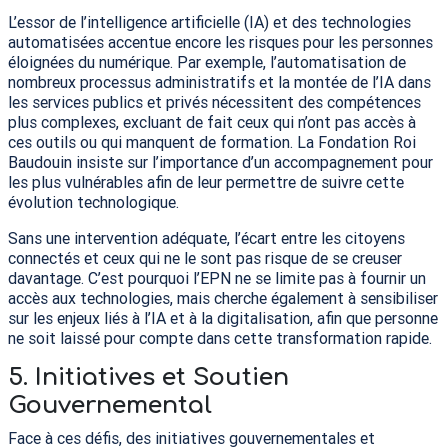
L’essor de l’intelligence artificielle (
IA
) et des technologies
automatisées accentue encore les risques pour les personnes
éloignées du numérique. Par exemple, l’automatisation de
nombreux processus administratifs et la montée de l’
IA
dans
les services publics et privés nécessitent des compétences
plus complexes, excluant de fait ceux qui n’ont pas accès à
ces outils ou qui manquent de formation. La Fondation Roi
Baudouin insiste sur l’importance d’un accompagnement pour
les plus vulnérables afin de leur permettre de suivre cette
évolution technologique​.
Sans une intervention adéquate, l’écart entre les citoyens
connectés et ceux qui ne le sont pas risque de se creuser
davantage. C’est pourquoi l’
EPN
ne se limite pas à fournir un
accès aux technologies, mais cherche également à sensibiliser
sur les enjeux liés à l’
IA
et à la digitalisation, afin que personne
ne soit laissé pour compte dans cette transformation rapide.
5.
Initiatives et Soutien
Gouvernemental
Face à ces défis, des initiatives gouvernementales et