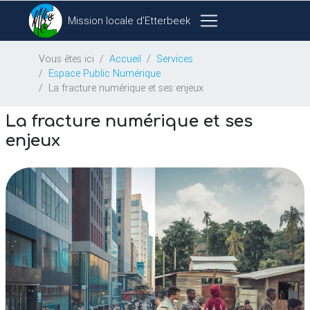
Mission locale d’Etterbeek
Vous êtes ici
Accueil
Services
Espace Public Numérique
La fracture numérique et ses enjeux
La fracture numérique et ses
enjeux