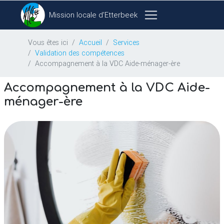
Mission locale d’Etterbeek
Vous êtes ici
Accueil
Services
Validation des compétences
Accompagnement à la VDC Aide-ménager-ère
Accompagnement à la
VDC
Aide-
ménager-ère