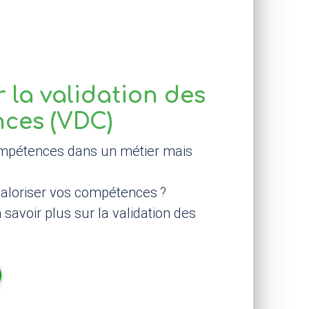
 la validation des
ces (
VDC
)
mpétences dans un métier mais
valoriser vos compétences
?
savoir plus sur la validation des