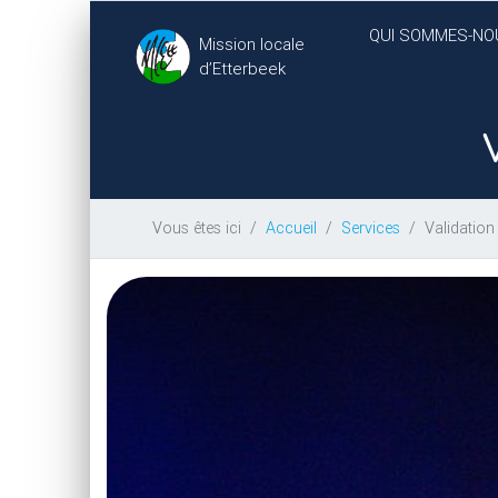
QUI SOMMES-NO
Mission locale
d’Etterbeek
Vous êtes ici
Accueil
Services
Validatio