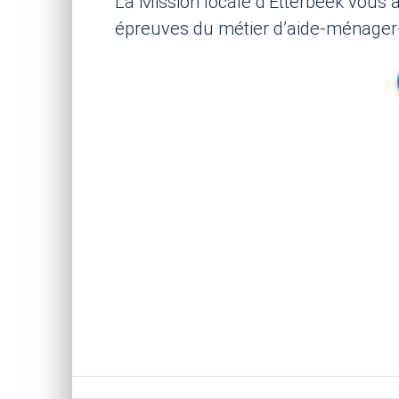
La Mission locale d’Etterbeek vou
épreuves du métier d’aide-ménager