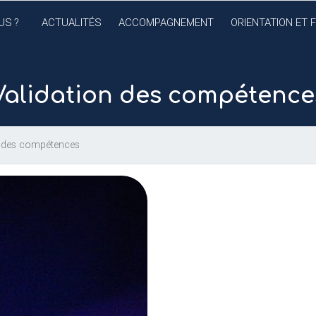
US
?
ACTUALITÉS
ACCOMPAGNEMENT
ORIENTATION ET 
Validation des compétence
n des compétences