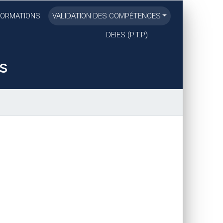
FORMATIONS
VALIDATION DES COMPÉTENCES
DEIES
(
P.T.
P)
s